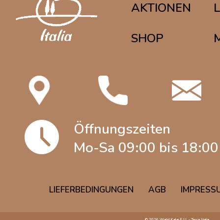
AKTIONEN
SHOP
Öffnungszeiten
Mo-Sa 09:00 bis 18:00
LIEFERBEDINGUNGEN
AGB
IMPRESS
© 2026 Walid Kalai E.U. - Terra Italia