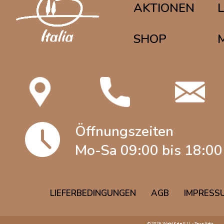
AKTIONEN
SHOP
Öffnungszeiten
Mo-Sa 09:00 bis 18:00
LIEFERBEDINGUNGEN
AGB
IMPRESS
© 2026 Walid Kalai E.U. - Terra Italia