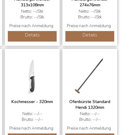
313x108mm
274x76mm
Netto: --/Stk
Netto: --/Stk
Brutto: --/Stk
Brutto: --/Stk
Preise nach Anmeldung
Preise nach Anmeldung
Details
Details
Kochmesser - 320mm
Ofenbürste Standard
Hendi 1320mm
Netto: --/--
Netto: --/--
Brutto: --/--
Brutto: --/--
Preise nach Anmeldung
Preise nach Anmeldung