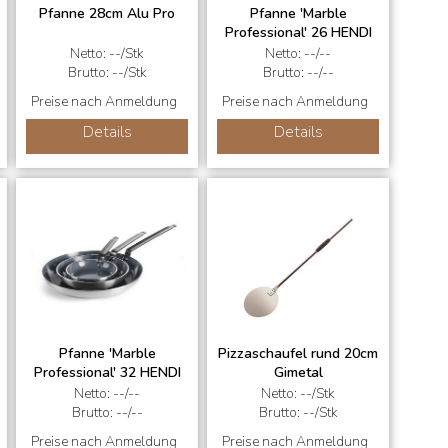
Pfanne 28cm Alu Pro
Pfanne 'Marble
Professional' 26 HENDI
Netto: --/Stk
Netto: --/--
Brutto: --/Stk
Brutto: --/--
Preise nach Anmeldung
Preise nach Anmeldung
Details
Details
Pfanne 'Marble
Pizzaschaufel rund 20cm
Professional' 32 HENDI
Gimetal
Netto: --/--
Netto: --/Stk
Brutto: --/--
Brutto: --/Stk
Preise nach Anmeldung
Preise nach Anmeldung