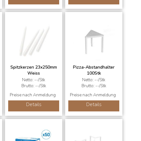
Spitzkerzen 23x250mm
Pizza-Abstandhalter
Weiss
100Stk
Netto: --/Stk
Netto: --/Stk
Brutto: --/Stk
Brutto: --/Stk
Preise nach Anmeldung
Preise nach Anmeldung
Details
Details