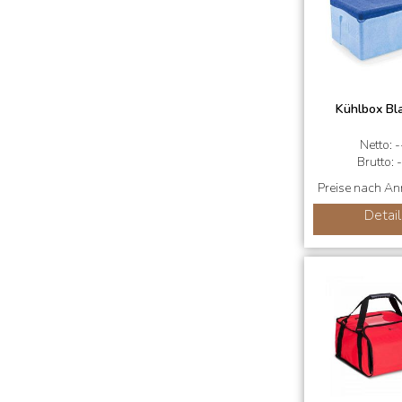
Kühlbox Bl
Netto: -
Brutto: -
Preise nach A
Detail