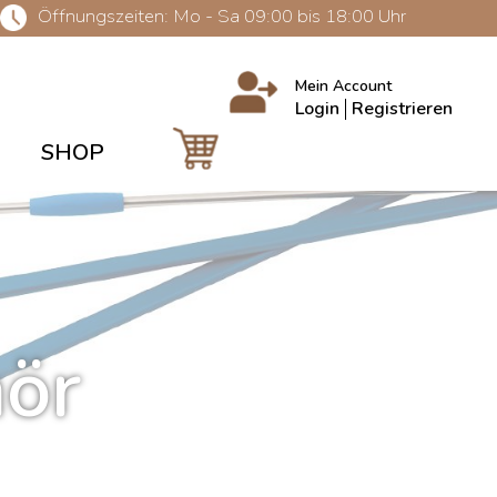
Öffnungszeiten: Mo - Sa 09:00 bis 18:00 Uhr
Mein Account
Login
Registrieren
SHOP
hör