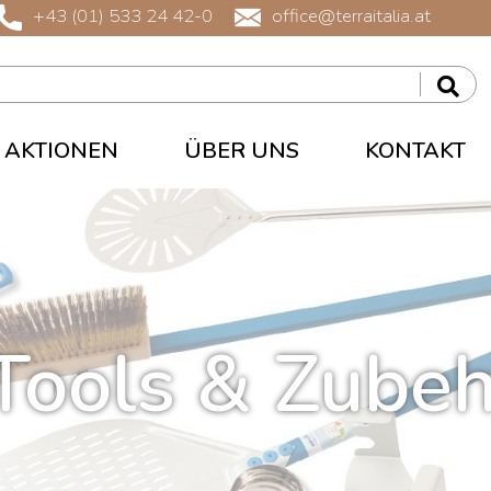
+43 (01) 533 24 42-0
office@terraitalia.at
AKTIONEN
ÜBER UNS
KONTAKT
Tools & Zube