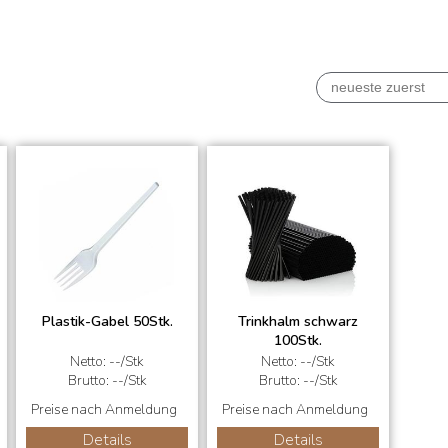
Plastik-Gabel 50Stk.
Trinkhalm schwarz
100Stk.
Netto: --/Stk
Netto: --/Stk
Brutto: --/Stk
Brutto: --/Stk
Preise nach Anmeldung
Preise nach Anmeldung
Details
Details