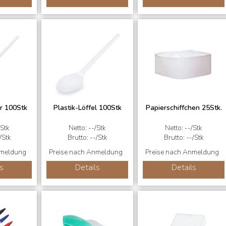
r 100Stk
Plastik-Löffel 100Stk
Papierschiffchen 25Stk.
/Stk
Netto: --/Stk
Netto: --/Stk
/Stk
Brutto: --/Stk
Brutto: --/Stk
nmeldung
Preise nach Anmeldung
Preise nach Anmeldung
s
Details
Details