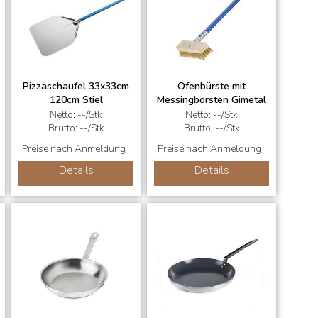
Pizzaschaufel 33x33cm
Ofenbürste mit
120cm Stiel
Messingborsten Gimetal
Netto: --/Stk
Netto: --/Stk
Brutto: --/Stk
Brutto: --/Stk
Preise nach Anmeldung
Preise nach Anmeldung
Details
Details