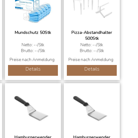
Mundschutz 50Stk
Pizza-Abstandhalter
500Stk
Netto: --/Stk
Netto: --/Stk
Brutto: --/Stk
Brutto: --/Stk
Preise nach Anmeldung
Preise nach Anmeldung
Details
Details
Hamburgerwender
Hamburgerwender