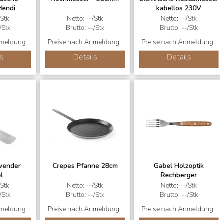
Hendi
kabellos 230V
/Stk
Netto: --/Stk
Netto: --/Stk
/Stk
Brutto: --/Stk
Brutto: --/Stk
nmeldung
Preise nach Anmeldung
Preise nach Anmeldung
s
Details
Details
wender
Crepes Pfanne 28cm
Gabel Holzoptik
l
Rechberger
/Stk
Netto: --/Stk
Netto: --/Stk
/Stk
Brutto: --/Stk
Brutto: --/Stk
nmeldung
Preise nach Anmeldung
Preise nach Anmeldung